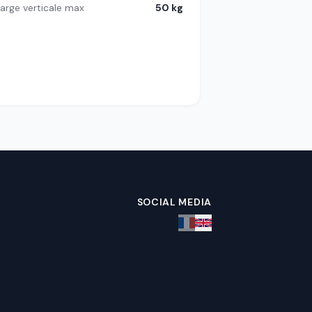
arge verticale max
50 kg
SOCIAL MEDIA