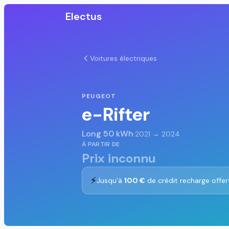
Electus
Voitures électriques
PEUGEOT
e-Rifter
Long 50 kWh
·
2021 → 2024
À PARTIR DE
Prix inconnu
⚡
Jusqu'à
100 €
de crédit recharge offer