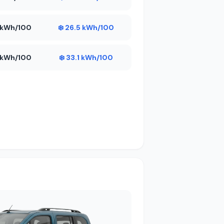
6 kWh/100
❄️ 26.5 kWh/100
5 kWh/100
❄️ 33.1 kWh/100