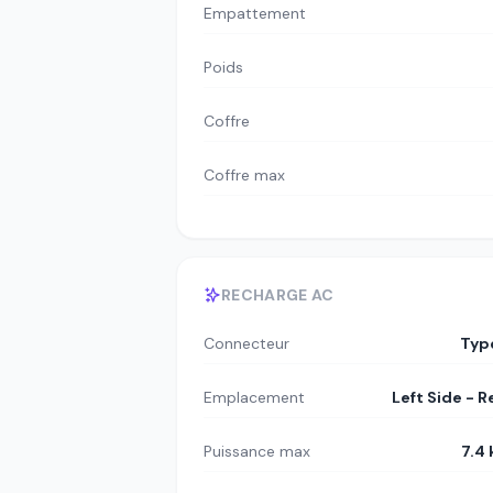
Empattement
Poids
Coffre
Coffre max
RECHARGE AC
Connecteur
Typ
Emplacement
Left Side - R
Puissance max
7.4