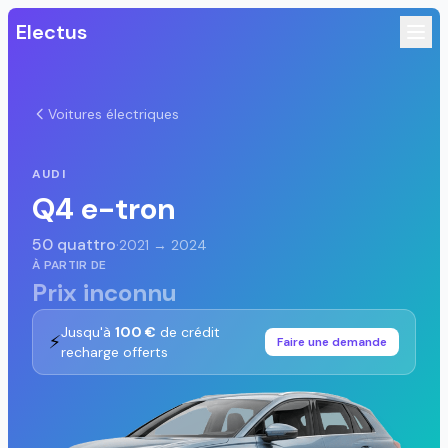
Electus
Voitures électriques
AUDI
Q4 e-tron
50 quattro
·
2021 → 2024
À PARTIR DE
Prix inconnu
Jusqu'à
100 €
de crédit
⚡
Faire une demande
recharge offerts