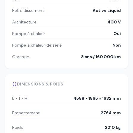
Refroidissement
Active Liquid
Architecture
400 V
Pompe à chaleur
Oui
Pompe à chaleur de série
Non
Garantie
8 ans / 160 000 km
DIMENSIONS & POIDS
L × l × H
4588 × 1865 × 1632 mm
Empattement
2764 mm
Poids
2210 kg