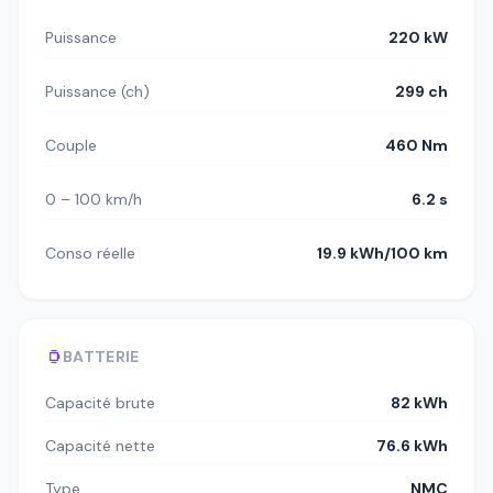
Puissance
220 kW
Puissance (ch)
299 ch
Couple
460 Nm
0 – 100 km/h
6.2 s
Conso réelle
19.9 kWh/100 km
BATTERIE
Capacité brute
82 kWh
Capacité nette
76.6 kWh
Type
NMC