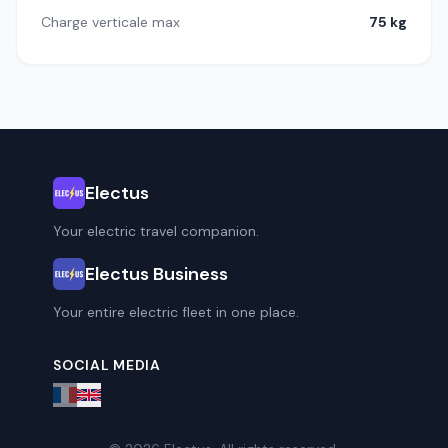
Charge verticale max
75 kg
Electus
Your electric travel companion.
Electus Business
Your entire electric fleet in one place.
SOCIAL MEDIA