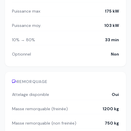
Puissance max
175 kW
Puissance moy.
103 kW
10% → 80%
33 min
Optionnel
Non
REMORQUAGE
Attelage disponible
Oui
Masse remorquable (freinée)
1200 kg
Masse remorquable (non freinée)
750 kg