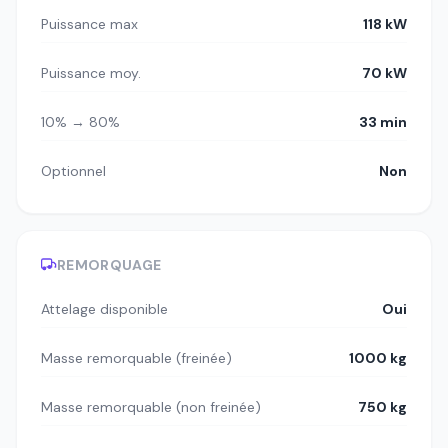
Puissance max
118 kW
Puissance moy.
70 kW
10% → 80%
33 min
Optionnel
Non
REMORQUAGE
Attelage disponible
Oui
Masse remorquable (freinée)
1000 kg
Masse remorquable (non freinée)
750 kg