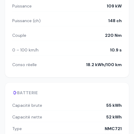
Puissance
109 kW
Puissance (ch)
148 ch
Couple
220 Nm
0 – 100 km/h
10.9 s
Conso réelle
18.2 kWh/100 km
BATTERIE
Capacité brute
55 kWh
Capacité nette
52 kWh
Type
NMC721