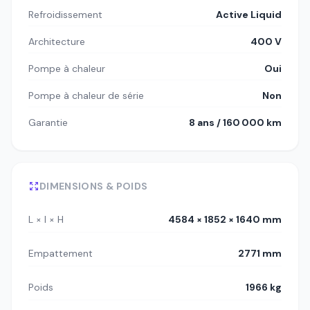
Refroidissement
Active Liquid
Architecture
400 V
Pompe à chaleur
Oui
Pompe à chaleur de série
Non
Garantie
8 ans / 160 000 km
DIMENSIONS & POIDS
L × l × H
4584 × 1852 × 1640 mm
Empattement
2771 mm
Poids
1966 kg