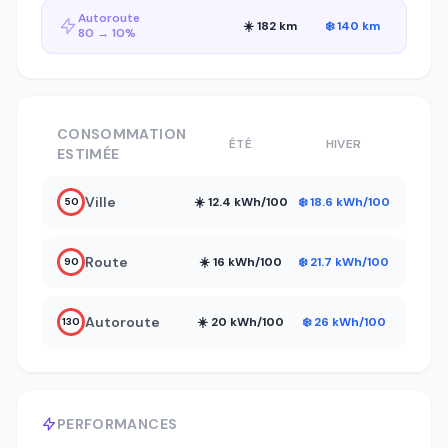
Autoroute
☀️ 182 km
❄️ 140 km
80 → 10%
CONSOMMATION
ÉTÉ
HIVER
ESTIMÉE
Ville
☀️ 12.4 kWh/100
❄️ 18.6 kWh/100
50
Route
☀️ 16 kWh/100
❄️ 21.7 kWh/100
90
Autoroute
☀️ 20 kWh/100
❄️ 26 kWh/100
130
PERFORMANCES