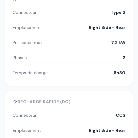
Connecteur
Type 2
Emplacement
Right Side - Rear
Puissance max
7.2 kW
Phases
2
Temps de charge
8h30
RECHARGE RAPIDE (DC)
Connecteur
CCS
Emplacement
Right Side - Rear