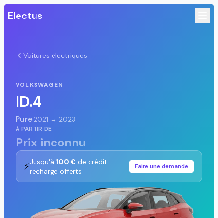
Electus
Voitures électriques
VOLKSWAGEN
ID.4
Pure
·
2021 → 2023
À PARTIR DE
Prix inconnu
Jusqu'à
100 €
de crédit
⚡
Faire une demande
recharge offerts