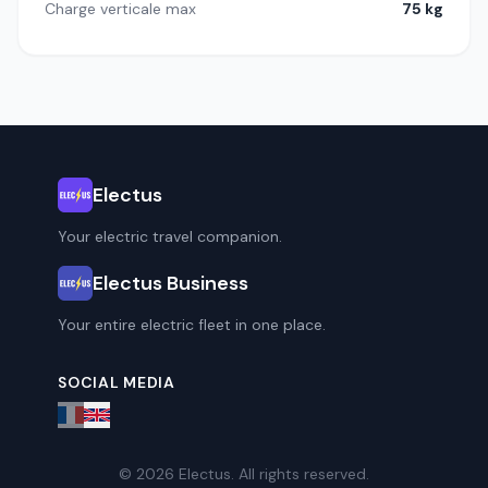
Charge verticale max
75 kg
Electus
Your electric travel companion.
Electus Business
Your entire electric fleet in one place.
SOCIAL MEDIA
© 2026 Electus. All rights reserved.