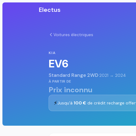
Electus
Voitures électriques
KIA
EV6
Standard Range 2WD
·
2021 → 2024
À PARTIR DE
Prix inconnu
⚡
Jusqu'à
100 €
de crédit recharge offer