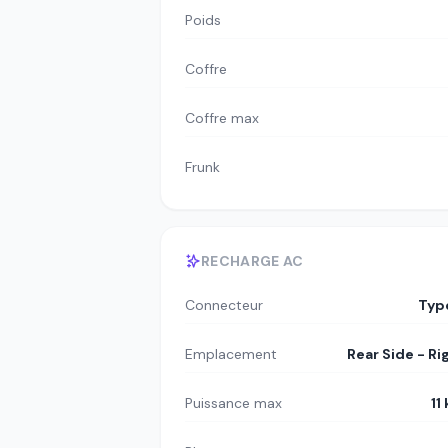
Poids
Coffre
Coffre max
Frunk
RECHARGE AC
Connecteur
Typ
Emplacement
Rear Side - Ri
Puissance max
11