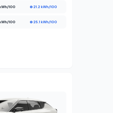
4 kWh/100
❄️ 21.2 kWh/100
3 kWh/100
❄️ 25.1 kWh/100