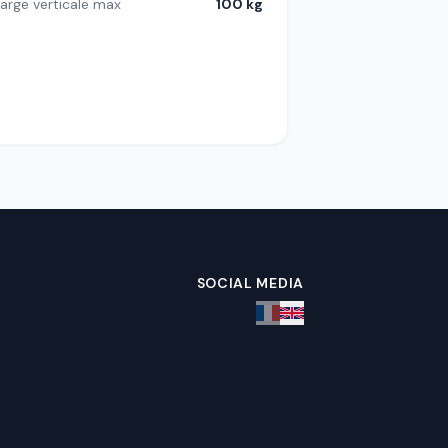
arge verticale max
100 kg
SOCIAL MEDIA