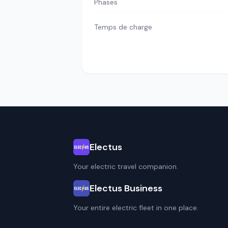
Phases
Temps de charge
Electus
Your electric travel companion.
Electus Business
Your entire electric fleet in one place.