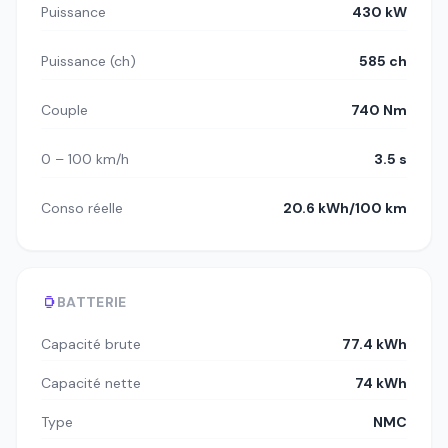
Puissance
430 kW
Puissance (ch)
585 ch
Couple
740 Nm
0 – 100 km/h
3.5 s
Conso réelle
20.6 kWh/100 km
BATTERIE
Capacité brute
77.4 kWh
Capacité nette
74 kWh
Type
NMC