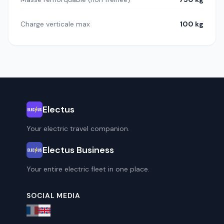
Charge verticale max
100 kg
Electus
Your electric travel companion.
Electus Business
Your entire electric fleet in one place.
SOCIAL MEDIA