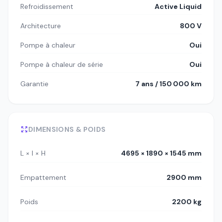
Refroidissement
Active Liquid
Architecture
800 V
Pompe à chaleur
Oui
Pompe à chaleur de série
Oui
Garantie
7 ans / 150 000 km
DIMENSIONS & POIDS
L × l × H
4695 × 1890 × 1545 mm
Empattement
2900 mm
Poids
2200 kg