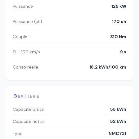
Puissance
125 kW
Puissance (ch)
170 ch
Couple
310 Nm
0 – 100 km/h
9 s
Conso réelle
18.2 kWh/100 km
BATTERIE
Capacité brute
55 kWh
Capacité nette
52 kWh
Type
NMC721