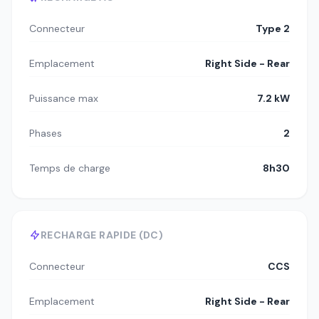
Connecteur
Type 2
Emplacement
Right Side - Rear
Puissance max
7.2 kW
Phases
2
Temps de charge
8h30
RECHARGE RAPIDE (DC)
Connecteur
CCS
Emplacement
Right Side - Rear