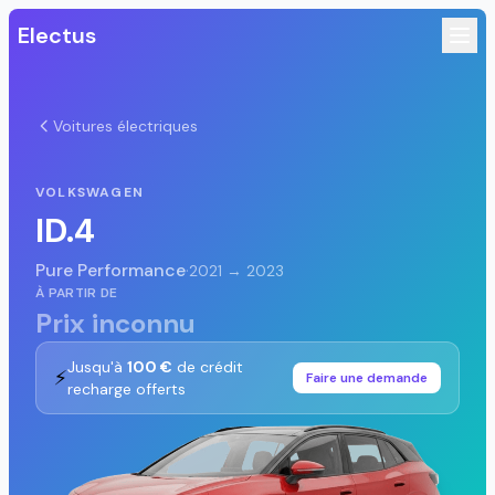
Electus
Voitures électriques
VOLKSWAGEN
ID.4
Pure Performance
·
2021 → 2023
À PARTIR DE
Prix inconnu
Jusqu'à
100 €
de crédit
⚡
Faire une demande
recharge offerts