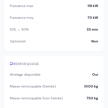
Puissance max
118 kW
Puissance moy.
70 kW
10% → 80%
33 min
Optionnel
Non
REMORQUAGE
Attelage disponible
Oui
Masse remorquable (freinée)
1000 kg
Masse remorquable (non freinée)
750 kg