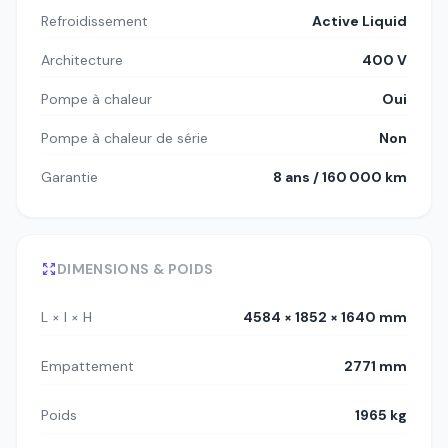
Refroidissement
Active Liquid
Architecture
400 V
Pompe à chaleur
Oui
Pompe à chaleur de série
Non
Garantie
8 ans / 160 000 km
DIMENSIONS & POIDS
L × l × H
4584 × 1852 × 1640 mm
Empattement
2771 mm
Poids
1965 kg