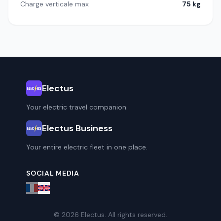
Charge verticale max
75 kg
Electus
Your electric travel companion.
Electus Business
Your entire electric fleet in one place.
SOCIAL MEDIA
© 2026 Electus. All rights reserved.