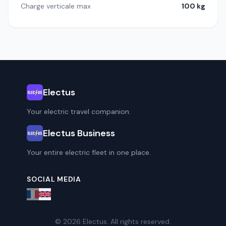
Charge verticale max
100 kg
Electus
Your electric travel companion.
Electus Business
Your entire electric fleet in one place.
SOCIAL MEDIA
© 2026 Electus. All rights reserved.