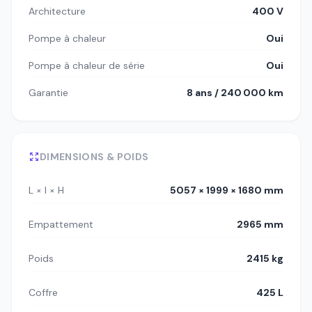
Architecture
400 V
Pompe à chaleur
Oui
Pompe à chaleur de série
Oui
Garantie
8 ans / 240 000 km
DIMENSIONS & POIDS
L × l × H
5057 × 1999 × 1680 mm
Empattement
2965 mm
Poids
2415 kg
Coffre
425 L