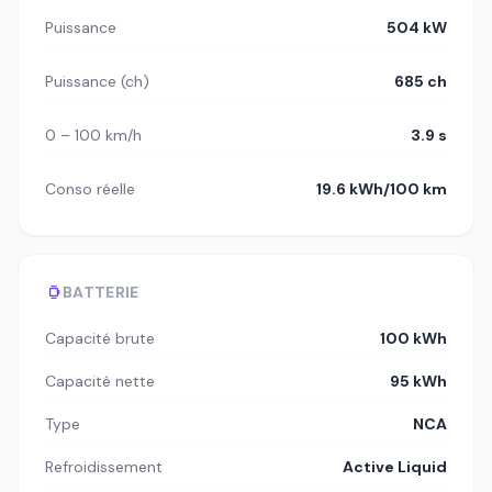
Puissance
504 kW
Puissance (ch)
685 ch
0 – 100 km/h
3.9 s
Conso réelle
19.6 kWh/100 km
BATTERIE
Capacité brute
100 kWh
Capacité nette
95 kWh
Type
NCA
Refroidissement
Active Liquid