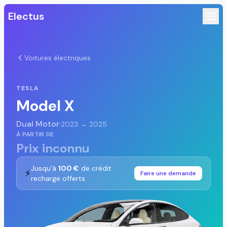
Electus
Voitures électriques
TESLA
Model X
Dual Motor
·
2023 → 2025
À PARTIR DE
Prix inconnu
Jusqu'à
100 €
de crédit
⚡
Faire une demande
recharge offerts