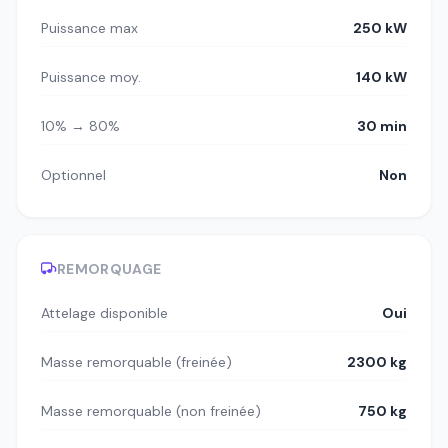
Puissance max
250 kW
Puissance moy.
140 kW
10% → 80%
30 min
Optionnel
Non
REMORQUAGE
Attelage disponible
Oui
Masse remorquable (freinée)
2300 kg
Masse remorquable (non freinée)
750 kg