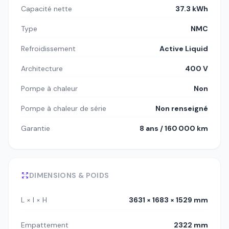
Capacité nette
37.3 kWh
Type
NMC
Refroidissement
Active Liquid
Architecture
400 V
Pompe à chaleur
Non
Pompe à chaleur de série
Non renseigné
Garantie
8 ans / 160 000 km
DIMENSIONS & POIDS
L × l × H
3631 × 1683 × 1529 mm
Empattement
2322 mm