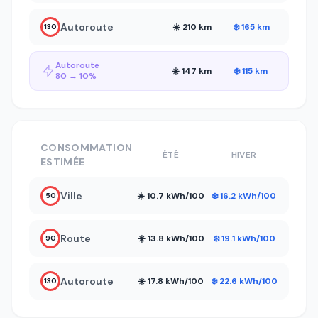
Autoroute
☀️ 210 km
❄️ 165 km
130
Autoroute
☀️ 147 km
❄️ 115 km
80 → 10%
CONSOMMATION
ÉTÉ
HIVER
ESTIMÉE
Ville
☀️ 10.7 kWh/100
❄️ 16.2 kWh/100
50
Route
☀️ 13.8 kWh/100
❄️ 19.1 kWh/100
90
Autoroute
☀️ 17.8 kWh/100
❄️ 22.6 kWh/100
130