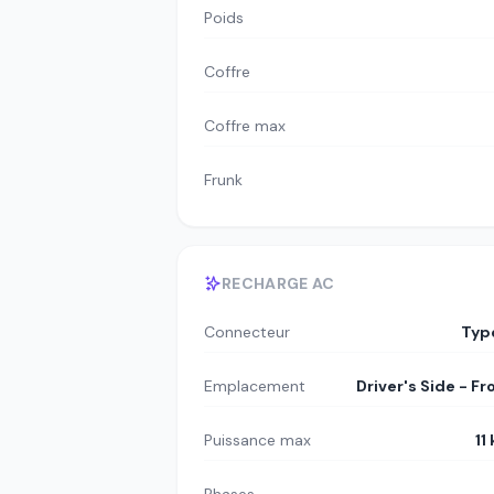
Poids
Coffre
Coffre max
Frunk
RECHARGE AC
Connecteur
Typ
Emplacement
Driver's Side - Fr
Puissance max
11