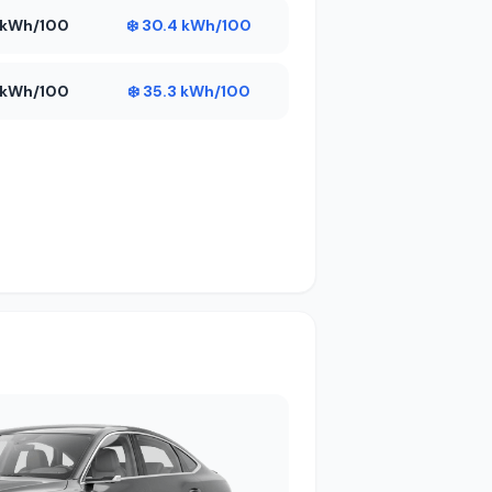
4 kWh/100
❄️ 30.4 kWh/100
4 kWh/100
❄️ 35.3 kWh/100