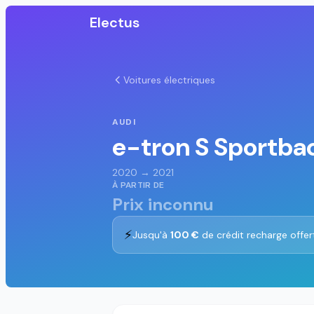
Electus
Voitures électriques
AUDI
e-tron S Sportba
2020 → 2021
À PARTIR DE
Prix inconnu
⚡
Jusqu'à
100 €
de crédit recharge offer