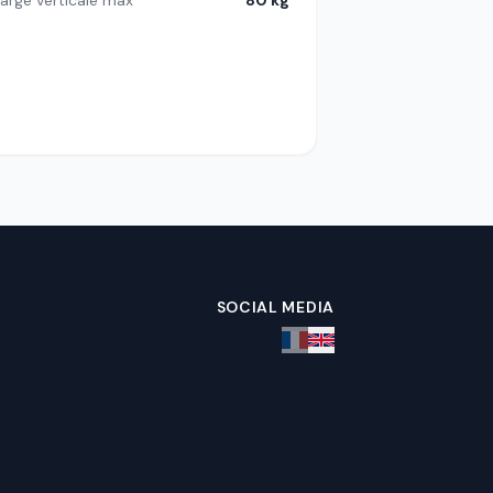
arge verticale max
80 kg
SOCIAL MEDIA