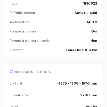
Type
NMC622
Refroidissement
Active Liquid
Architecture
400 V
Pompe à chaleur
Oui
Pompe à chaleur de série
Non
Garantie
7 ans / 150 000 km
DIMENSIONS & POIDS
L × l × H
4375 × 1805 × 1570 mm
Empattement
2700 mm
Poids
1812 kg