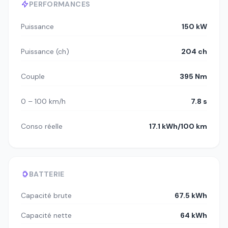
PERFORMANCES
Puissance
150 kW
Puissance (ch)
204 ch
Couple
395 Nm
0 – 100 km/h
7.8 s
Conso réelle
17.1 kWh/100 km
BATTERIE
Capacité brute
67.5 kWh
Capacité nette
64 kWh