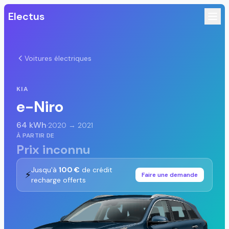
Electus
Voitures électriques
KIA
e-Niro
64 kWh
·
2020 → 2021
À PARTIR DE
Prix inconnu
Jusqu'à
100 €
de crédit
⚡
Faire une demande
recharge offerts