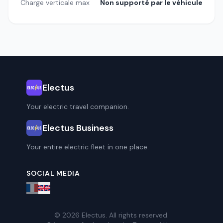
Charge verticale max
Non supporté par le véhicule
Electus
Your electric travel companion.
Electus Business
Your entire electric fleet in one place.
SOCIAL MEDIA
© 2026 Electus. All rights reserved.