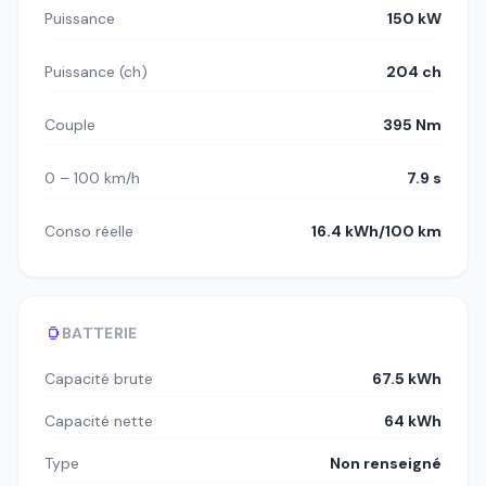
Puissance
150 kW
Puissance (ch)
204 ch
Couple
395 Nm
0 – 100 km/h
7.9 s
Conso réelle
16.4 kWh/100 km
BATTERIE
Capacité brute
67.5 kWh
Capacité nette
64 kWh
Type
Non renseigné