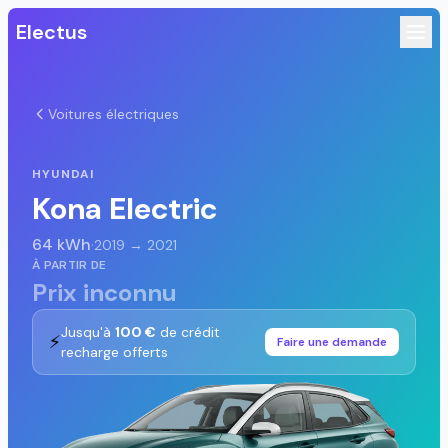
Electus
Voitures électriques
HYUNDAI
Kona Electric
64 kWh
·
2019 → 2021
À PARTIR DE
Prix inconnu
Jusqu'à
100 €
de crédit
⚡
Faire une demande
recharge offerts