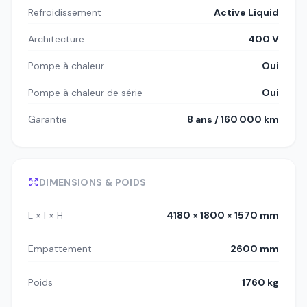
Refroidissement
Active Liquid
Architecture
400 V
Pompe à chaleur
Oui
Pompe à chaleur de série
Oui
Garantie
8 ans / 160 000 km
DIMENSIONS & POIDS
L × l × H
4180 × 1800 × 1570 mm
Empattement
2600 mm
Poids
1760 kg