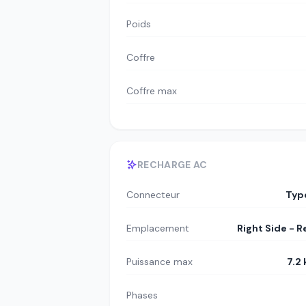
Poids
Coffre
Coffre max
RECHARGE AC
Connecteur
Typ
Emplacement
Right Side - R
Puissance max
7.2
Phases