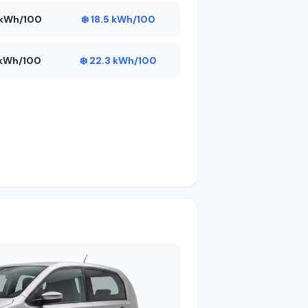
5 kWh/100
❄️ 18.5 kWh/100
5 kWh/100
❄️ 22.3 kWh/100