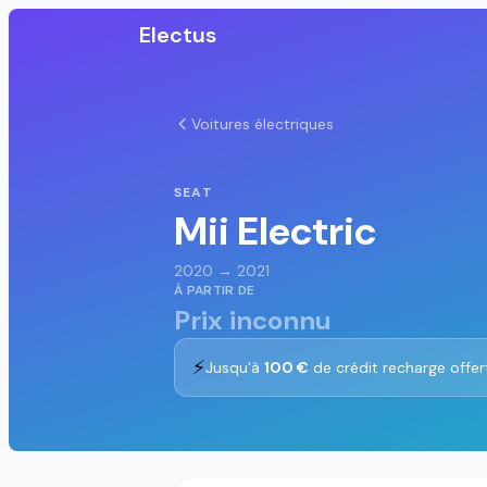
Electus
Voitures électriques
SEAT
Mii Electric
2020 → 2021
À PARTIR DE
Prix inconnu
⚡
Jusqu'à
100 €
de crédit recharge offer