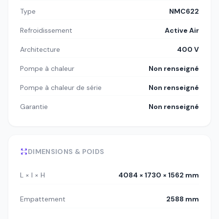
Type
NMC622
Refroidissement
Active Air
Architecture
400 V
Pompe à chaleur
Non renseigné
Pompe à chaleur de série
Non renseigné
Garantie
Non renseigné
DIMENSIONS & POIDS
L × l × H
4084 × 1730 × 1562 mm
Empattement
2588 mm