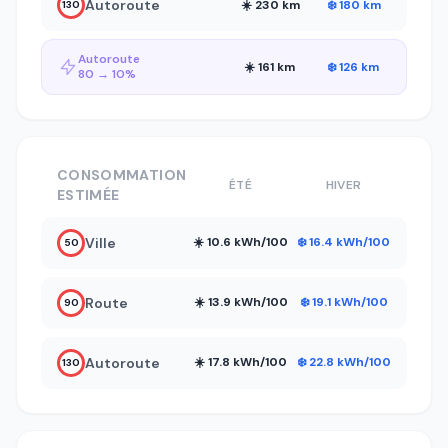
Autoroute
☀️ 230 km
❄️ 180 km
130
Autoroute
☀️ 161 km
❄️ 126 km
80 → 10%
CONSOMMATION
ÉTÉ
HIVER
ESTIMÉE
Ville
☀️ 10.6 kWh/100
❄️ 16.4 kWh/100
50
Route
☀️ 13.9 kWh/100
❄️ 19.1 kWh/100
90
Autoroute
☀️ 17.8 kWh/100
❄️ 22.8 kWh/100
130