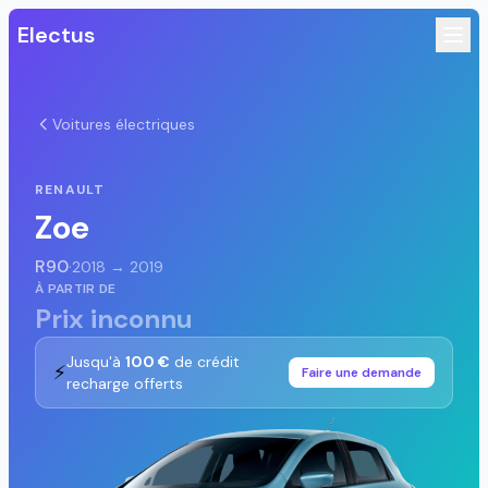
Electus
Voitures électriques
RENAULT
Zoe
R90
·
2018 → 2019
À PARTIR DE
Prix inconnu
Jusqu'à
100 €
de crédit
⚡
Faire une demande
recharge offerts