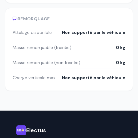
REMORQUAGE
Attelage disponible
Non supporté par le véhicule
Masse remorquable (freinée)
0 kg
Masse remorquable (non freinée)
0 kg
Charge verticale max
Non supporté par le véhicule
Electus