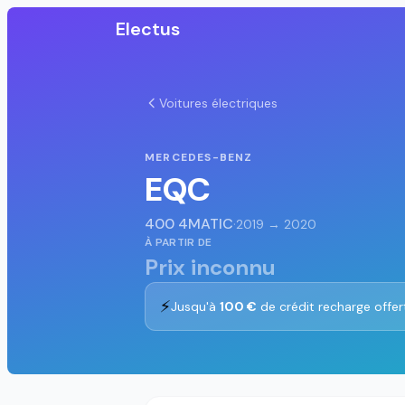
Electus
Voitures électriques
MERCEDES-BENZ
EQC
400 4MATIC
·
2019 → 2020
À PARTIR DE
Prix inconnu
⚡
Jusqu'à
100 €
de crédit recharge offer