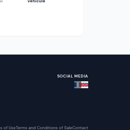
ax
véhicule
SOCIAL MEDIA
s of Use
Terms and Conditions of Sale
Contact