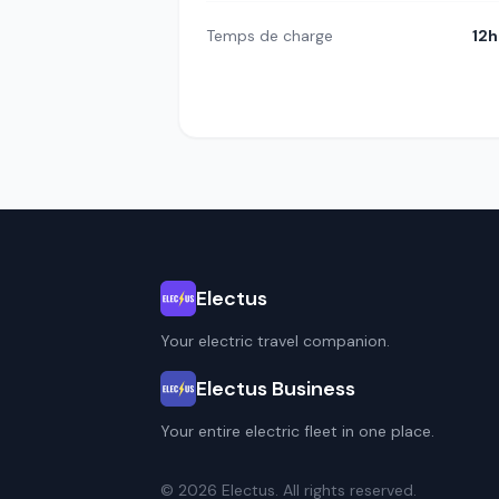
Temps de charge
12
Electus
Your electric travel companion.
Electus Business
Your entire electric fleet in one place.
© 2026 Electus. All rights reserved.