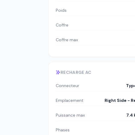
Poids
Coffre
Coffre max
RECHARGE AC
Connecteur
Typ
Emplacement
Right Side - R
Puissance max
7.4
Phases