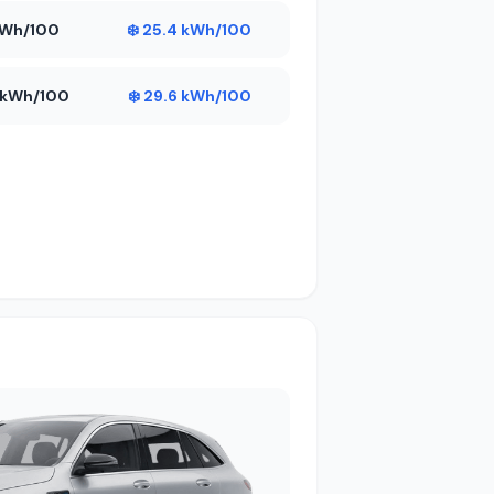
 kWh/100
❄️ 25.4 kWh/100
5 kWh/100
❄️ 29.6 kWh/100