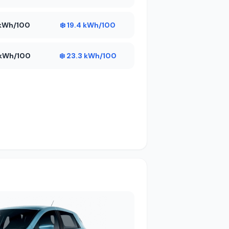
1 kWh/100
❄️ 19.4 kWh/100
9 kWh/100
❄️ 23.3 kWh/100