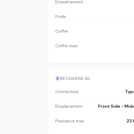
Empattement
Poids
Coffre
Coffre max
RECHARGE AC
Connecteur
Typ
Emplacement
Front Side - Mid
Puissance max
22