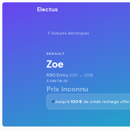
Electus
Voitures électriques
RENAULT
Zoe
R90 Entry
·
2017 → 2018
À PARTIR DE
Prix inconnu
⚡
Jusqu'à
100 €
de crédit recharge offer