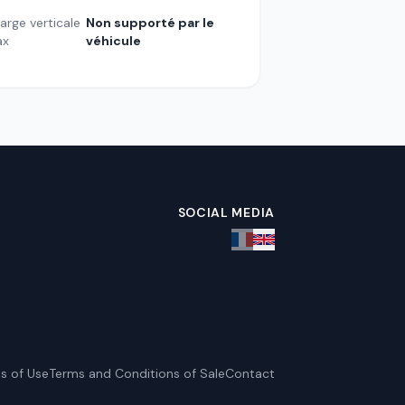
arge verticale
Non supporté par le
ax
véhicule
SOCIAL MEDIA
s of Use
Terms and Conditions of Sale
Contact