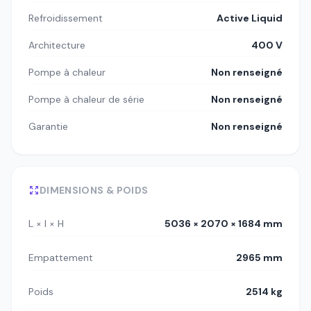
Refroidissement
Active Liquid
Architecture
400 V
Pompe à chaleur
Non renseigné
Pompe à chaleur de série
Non renseigné
Garantie
Non renseigné
DIMENSIONS & POIDS
L × l × H
5036 × 2070 × 1684 mm
Empattement
2965 mm
Poids
2514 kg