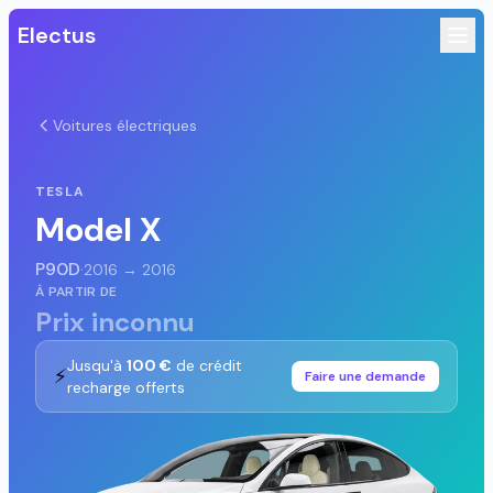
Electus
Voitures électriques
TESLA
Model X
P90D
·
2016 → 2016
À PARTIR DE
Prix inconnu
Jusqu'à
100 €
de crédit
⚡
Faire une demande
recharge offerts