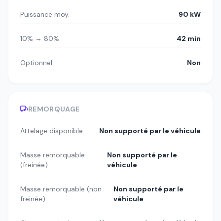
Puissance moy.
90 kW
10% → 80%
42 min
Optionnel
Non
REMORQUAGE
Attelage disponible
Non supporté par le véhicule
Masse remorquable
Non supporté par le
(freinée)
véhicule
Masse remorquable (non
Non supporté par le
freinée)
véhicule