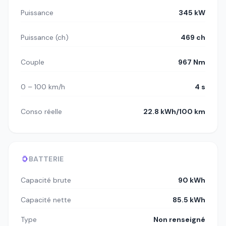
Puissance
345 kW
Puissance (ch)
469 ch
Couple
967 Nm
0 – 100 km/h
4 s
Conso réelle
22.8 kWh/100 km
BATTERIE
Capacité brute
90 kWh
Capacité nette
85.5 kWh
Type
Non renseigné