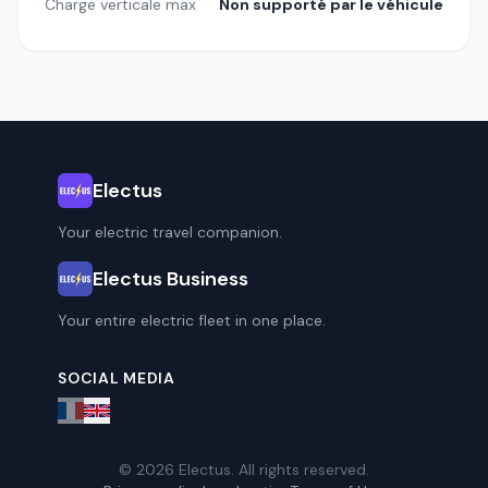
Charge verticale max
Non supporté par le véhicule
Electus
Your electric travel companion.
Electus Business
Your entire electric fleet in one place.
SOCIAL MEDIA
© 2026 Electus. All rights reserved.