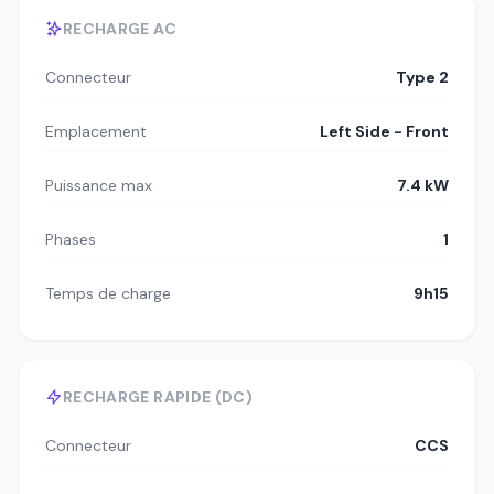
RECHARGE AC
Connecteur
Type 2
Emplacement
Left Side - Front
Puissance max
7.4 kW
Phases
1
Temps de charge
9h15
RECHARGE RAPIDE (DC)
Connecteur
CCS