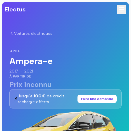
Electus
Voitures électriques
OPEL
Ampera-e
2017 → 2021
À PARTIR DE
Prix inconnu
Jusqu'à
100 €
de crédit
⚡
Faire une demande
recharge offerts