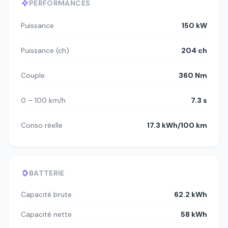
PERFORMANCES
Puissance
150 kW
Puissance (ch)
204 ch
Couple
360 Nm
0 – 100 km/h
7.3 s
Conso réelle
17.3 kWh/100 km
BATTERIE
Capacité brute
62.2 kWh
Capacité nette
58 kWh