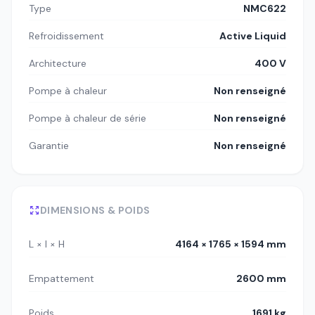
Type
NMC622
Refroidissement
Active Liquid
Architecture
400 V
Pompe à chaleur
Non renseigné
Pompe à chaleur de série
Non renseigné
Garantie
Non renseigné
DIMENSIONS & POIDS
L × l × H
4164 × 1765 × 1594 mm
Empattement
2600 mm
Poids
1691 kg