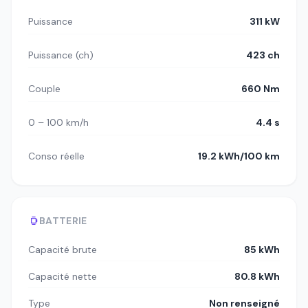
Puissance
311 kW
Puissance (ch)
423 ch
Couple
660 Nm
0 – 100 km/h
4.4 s
Conso réelle
19.2 kWh/100 km
BATTERIE
Capacité brute
85 kWh
Capacité nette
80.8 kWh
Type
Non renseigné