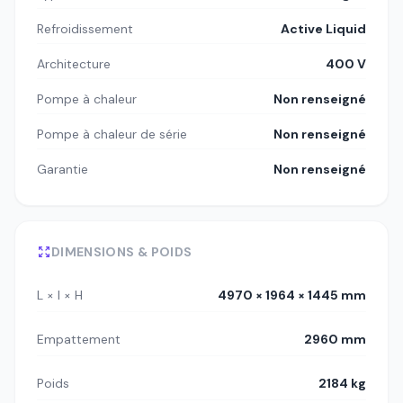
Refroidissement
Active Liquid
Architecture
400 V
Pompe à chaleur
Non renseigné
Pompe à chaleur de série
Non renseigné
Garantie
Non renseigné
DIMENSIONS & POIDS
L × l × H
4970 × 1964 × 1445 mm
Empattement
2960 mm
Poids
2184 kg