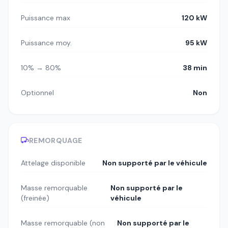
Puissance max
120 kW
Puissance moy.
95 kW
10% → 80%
38 min
Optionnel
Non
REMORQUAGE
Attelage disponible
Non supporté par le véhicule
Masse remorquable
Non supporté par le
(freinée)
véhicule
Masse remorquable (non
Non supporté par le